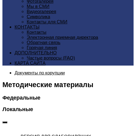
Фотогалерея
Мы в СМИ
Видеогалерея
Символика
Контакты для СМИ
КОНТАКТЫ
Контакты
Электронная приемная директора
Обратная связь
Горячая линия
ДОПОЛНИТЕЛЬНО
Частые вопросы (FAQ)
КАРТА САЙТА
Документы по корупции
Методические материалы
Федеральные
Локальные