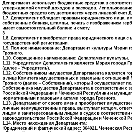
Департамент использует бюджетные средства в соответст
утверждаемой сметой доходов и расходов. Использовани
бюджетных средств осуществляется через лицевой счет Д
1.7. Департамент обладает правами юридического лица, и
собственные бланки, штампы, печать с изображением герб
имеет самостоятельный баланс и смету.
3
1.8. Департамент приобретает права юридического лица с 
государственной регистрации.
1.9. Полное наименование: Департамент культуры Мэрии г
Грозного.
1.10. Сокращенное наименование: Департамент культуры.
1.11. Учредителем Департамента является Мэрия города Г
(далее – Учредитель).
1.12. Собственником имущества Департамента является г
в лице Комитета имущественных и земельных отношений 
Грозного (далее – Собственник), который осуществляет п
Собственника имущества Департамента в соответствии с з
Российской Федерации и Чеченской Республики и муниц
нормативными правовыми актами города Грозного.
1.13. Департамент от своего имени приобретает имуществе
личные неимущественные права, выступает истцом, ответ
лицом и заинтересованным лицом в судах в соответствии
законодательством Российской Федерации и Чеченской Р
1.14. Место нахождения Департамента:
Юридический и фактический адрес: 364021, Чеченская Рес