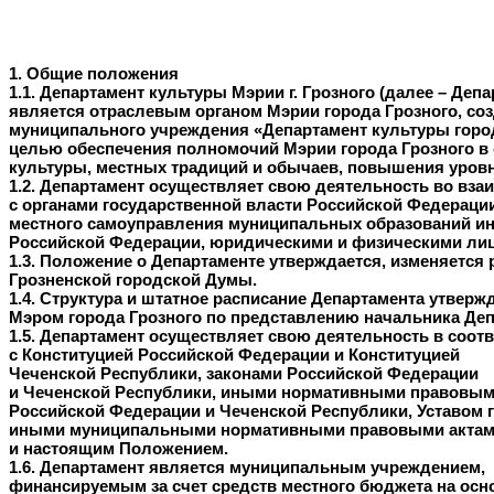
1. Общие положения
1.1. Департамент культуры Мэрии г. Грозного (далее – Депа
является отраслевым органом Мэрии города Грозного, со
муниципального учреждения «Департамент культуры город
целью обеспечения полномочий Мэрии города Грозного в 
культуры, местных традиций и обычаев, повышения уровн
1.2. Департамент осуществляет свою деятельность во вза
с органами государственной власти Российской Федерации
местного самоуправления муниципальных образований и
Российской Федерации, юридическими и физическими ли
1.3. Положение о Департаменте утверждается, изменяется
Грозненской городской Думы.
1.4. Структура и штатное расписание Департамента утверж
Мэром города Грозного по представлению начальника Деп
1.5. Департамент осуществляет свою деятельность в соот
с Конституцией Российской Федерации и Конституцией
Чеченской Республики, законами Российской Федерации
и Чеченской Республики, иными нормативными правовым
Российской Федерации и Чеченской Республики, Уставом г
иными муниципальными нормативными правовыми актами
и настоящим Положением.
1.6. Департамент является муниципальным учреждением,
финансируемым за счет средств местного бюджета на осн