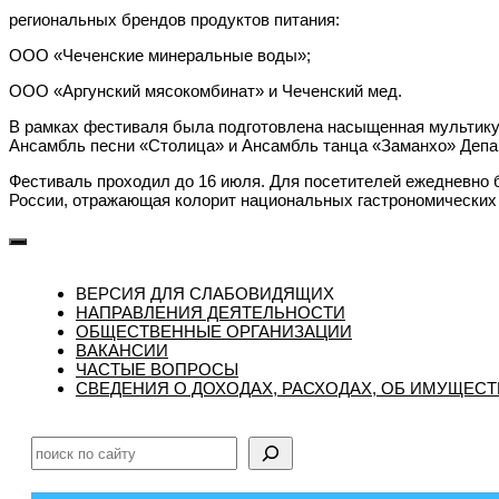
региональных брендов продуктов питания:
ООО «Чеченские минеральные воды»;
ООО «Аргунский мясокомбинат» и Чеченский мед.
В рамках фестиваля была подготовлена насыщенная мультикул
Ансамбль песни «Столица» и Ансамбль танца «Заманхо» Депар
Фестиваль проходил до 16 июля. Для посетителей ежедневно б
России, отражающая колорит национальных гастрономических
ВЕРСИЯ ДЛЯ СЛАБОВИДЯЩИХ
НАПРАВЛЕНИЯ ДЕЯТЕЛЬНОСТИ
ОБЩЕСТВЕННЫЕ ОРГАНИЗАЦИИ
ВАКАНСИИ
ЧАСТЫЕ ВОПРОСЫ
CВЕДЕНИЯ О ДОХОДАХ, РАСХОДАХ, ОБ ИМУЩЕС
Поиск