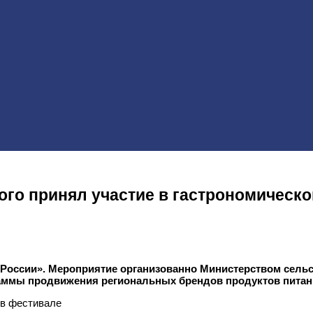
ного принял участие в гастрономическ
России». Мероприятие организованно Министерством сельс
ммы продвижения региональных брендов продуктов питания
 в фестивале