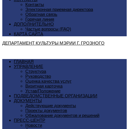
Контакты
Электронная приемная директора
Обратная связь
Горячая линия
ДОПОЛНИТЕЛЬНО
Частые вопросы (FAQ)
КАРТА САЙТА
ДЕПАРТАМЕНТ КУЛЬТУРЫ МЭРИИ Г. ГРОЗНОГO
ГЛАВНАЯ
УПРАВЛЕНИЕ
Структура
Руководство
Оценка качества услуг
Визитная карточка
Устав/Положение
ПОДВЕДОМСТВЕННЫЕ ОРГАНИЗАЦИИ
ДОКУМЕНТЫ
Действующие документы
Проекты документов
Обжалование документов и решений
ПРЕСС-ЦЕНТР
Новости