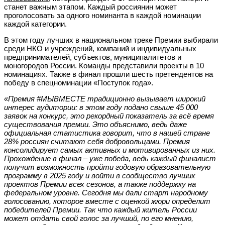
станет важным этапом. Каждый россиянин может
проголосовать за одного номинанта в каждой номинации
каждой категории.
В этом году лучших в национальном треке Премии выбирали
среди НКО и учреждений, компаний и индивидуальных
предпринимателей, субъектов, муниципалитетов и
моногородов России. Команды представили проекты в 10
номинациях. Также в финал прошли шесть претендентов на
победу в спецноминации «Поступок года».
«Премия #МЫВМЕСТЕ традиционно вызывает широкий
интерес аудитории: в этом году подано свыше 45 000
заявок на конкурс, это рекордный показатель за всё время
существования премии. Это объяснимо, ведь даже
официальная статистика говорит, что в нашей стране
28% россиян считают себя добровольцами. Премия
консолидирует самых активных и мотивированных из них.
Прохождение в финал – уже победа, ведь каждый финалист
получит возможность пройти годовую образовательную
программу в 2025 году и войти в сообщество лучших
проектов Премии всех сезонов, а также поддержку на
федеральном уровне. Сегодня мы дали старт народному
голосованию, которое вместе с оценкой жюри определит
победителей Премии. Так что каждый житель России
может отдать свой голос за лучший, по его мнению,