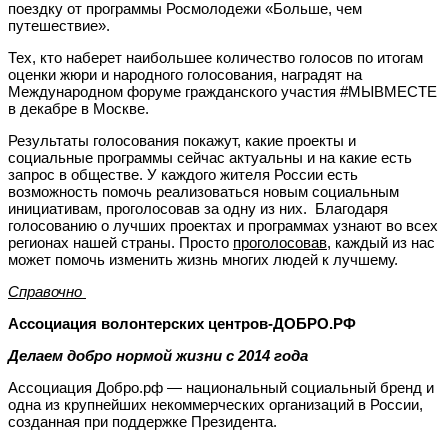
поездку от программы Росмолодежи «Больше, чем
путешествие».
Тех, кто наберет наибольшее количество голосов по итогам
оценки жюри и народного голосования, наградят на
Международном форуме гражданского участия #МЫВМЕСТЕ
в декабре в Москве.
Результаты голосования покажут, какие проекты и
социальные программы сейчас актуальны и на какие есть
запрос в обществе. У каждого жителя России есть
возможность помочь реализоваться новым социальным
инициативам, проголосовав за одну из них. Благодаря
голосованию о лучших проектах и программах узнают во всех
регионах нашей страны. Просто
проголосовав
, каждый из нас
может помочь изменить жизнь многих людей к лучшему.
Справочно
Ассоциация волонтерских центров-ДОБРО.РФ
Делаем добро нормой жизни с 2014 года
Ассоциация Добро.pф — национальный социальный бренд и
одна из крупнейших некоммерческих организаций в России,
созданная при поддержке Президента.