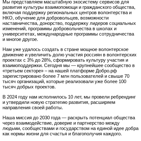
Мы представляем масштабную экосистему сервисов для
развития культуры взаимопомощи и гражданского общества,
включая поддержку региональных центров волонтерства и
НКО, обучение для добровольцев, возможности
наставничества, донорство, поддержку лидеров социальных
изменений, программы добровольчества в школах и
университетах, международные программы сотрудничества
и многое другое.
Нам уже удалось создать в стране мощное волонтерское
движение и увеличить долю участия россиян в волонтерских
проектах с 3% до 28%, сформировать культуру участия и
взаимоподдержки. Сегодня мы — крупнейшее сообщество в
«третьем секторе»
–
на нашей платформе Добро.pф
зарегистрировано более 7 млн пользователей и свыше 70
тысяч организаций, которые реализовали уже более 100
тысяч добрых проектов.
В 2024 году нам исполнилось 10 лет, мы провели ребрендинг
и утвердили новую стратегию развития, расширяем
направления своей работы.
Наша миссия до 2030 года — раскрыть потенциал общества
через взаимодействие, доверие и партнерство между
людьми, сообществами и государством на единой идее добра
как нормы жизни для счастья и благополучия каждого.