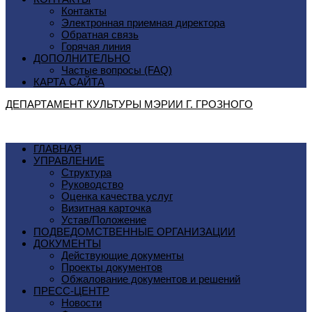
Контакты
Электронная приемная директора
Обратная связь
Горячая линия
ДОПОЛНИТЕЛЬНО
Частые вопросы (FAQ)
КАРТА САЙТА
ДЕПАРТАМЕНТ КУЛЬТУРЫ МЭРИИ Г. ГРОЗНОГO
ГЛАВНАЯ
УПРАВЛЕНИЕ
Структура
Руководство
Оценка качества услуг
Визитная карточка
Устав/Положение
ПОДВЕДОМСТВЕННЫЕ ОРГАНИЗАЦИИ
ДОКУМЕНТЫ
Действующие документы
Проекты документов
Обжалование документов и решений
ПРЕСС-ЦЕНТР
Новости