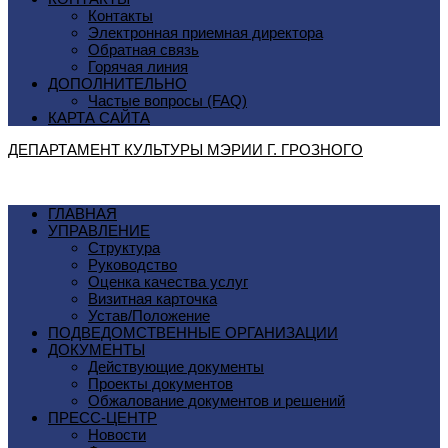
Контакты
Электронная приемная директора
Обратная связь
Горячая линия
ДОПОЛНИТЕЛЬНО
Частые вопросы (FAQ)
КАРТА САЙТА
ДЕПАРТАМЕНТ КУЛЬТУРЫ МЭРИИ Г. ГРОЗНОГO
ГЛАВНАЯ
УПРАВЛЕНИЕ
Структура
Руководство
Оценка качества услуг
Визитная карточка
Устав/Положение
ПОДВЕДОМСТВЕННЫЕ ОРГАНИЗАЦИИ
ДОКУМЕНТЫ
Действующие документы
Проекты документов
Обжалование документов и решений
ПРЕСС-ЦЕНТР
Новости