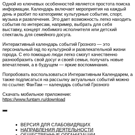
Одной из ключевых особенностей является простота поиска
информации. Календарь включает мероприятия на каждый
день и разбит по категориям: культурные события, спорт,
музыка и развлечения. Это дает возможность легко находить
события по интересам, например, выбрать для себя
выставку, концерт любимого исполнителя или детский
спектакль для семейного досуга.
Интерактивный календарь событий Грозного — это
персональный гид по культурной и развлекательной жизни
города. С его помощью люди легко смогут качественно
разнообразить свой досуг и своей семьи, получать новые
впечатления, а в будущем — яркие воспоминания.
Попробовать воспользоваться Интерактивным Календарем, а
также подписаться на рассылку актуальных событий можно
по ссылке: ФанТам — календарь событий Грозного
Скачать мобильное приложение:
https://www.funtam.ru/download
ВЕРСИЯ ДЛЯ СЛАБОВИДЯЩИХ
НАПРАВЛЕНИЯ ДЕЯТЕЛЬНОСТИ
ОБЩЕСТВЕННЫЕ ОРГАНИЗАЦИИ