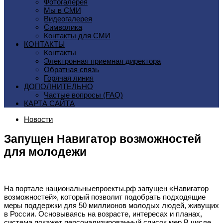
Фотогалерея
Мы в СМИ
Видеогалерея
Символика
Контакты для СМИ
КОНТАКТЫ
Контакты
Электронная приемная директора
Обратная связь
Горячая линия
ДОПОЛНИТЕЛЬНО
Частые вопросы (FAQ)
КАРТА САЙТА
Новости
Запущен Навигатор возможностей
для молодежи
На портале национальныепроекты.рф запущен «Навигатор
возможностей», который позволит подобрать подходящие
меры поддержки для 50 миллионов молодых людей, живущих
в России. Основываясь на возрасте, интересах и планах,
система покажет персонализированный список мер.В числе