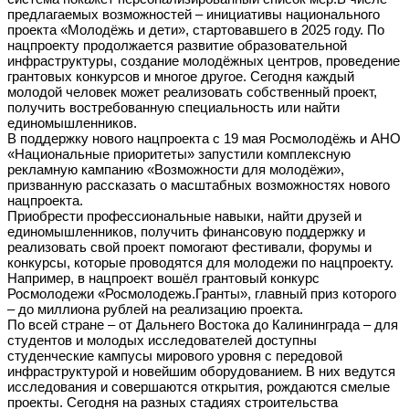
предлагаемых возможностей – инициативы национального
проекта «Молодёжь и дети», стартовавшего в 2025 году. По
нацпроекту продолжается развитие образовательной
инфраструктуры, создание молодёжных центров, проведение
грантовых конкурсов и многое другое. Сегодня каждый
молодой человек может реализовать собственный проект,
получить востребованную специальность или найти
единомышленников.
В поддержку нового нацпроекта с 19 мая Росмолодёжь и АНО
«Национальные приоритеты» запустили комплексную
рекламную кампанию «Возможности для молодёжи»,
призванную рассказать о масштабных возможностях нового
нацпроекта.
Приобрести профессиональные навыки, найти друзей и
единомышленников, получить финансовую поддержку и
реализовать свой проект помогают фестивали, форумы и
конкурсы, которые проводятся для молодежи по нацпроекту.
Например, в нацпроект вошёл грантовый конкурс
Росмолодежи «Росмолодежь.Гранты», главный приз которого
– до миллиона рублей на реализацию проекта.
По всей стране – от Дальнего Востока до Калининграда – для
студентов и молодых исследователей доступны
студенческие кампусы мирового уровня с передовой
инфраструктурой и новейшим оборудованием. В них ведутся
исследования и совершаются открытия, рождаются смелые
проекты. Сегодня на разных стадиях строительства