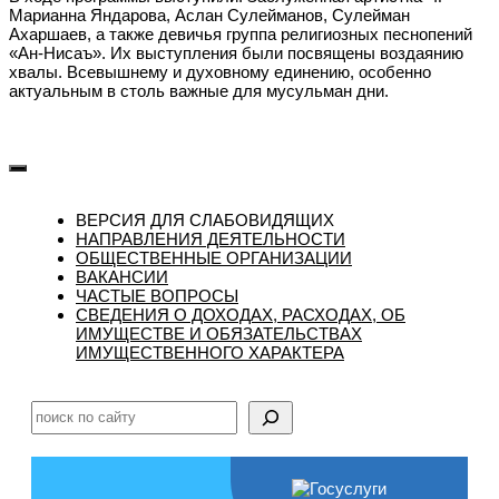
Марианна Яндарова, Аслан Сулейманов, Сулейман
Ахаршаев, а также девичья группа религиозных песнопений
«Ан-Нисаъ». Их выступления были посвящены воздаянию
хвалы. Всевышнему и духовному единению, особенно
актуальным в столь важные для мусульман дни.
ВЕРСИЯ ДЛЯ СЛАБОВИДЯЩИХ
НАПРАВЛЕНИЯ ДЕЯТЕЛЬНОСТИ
ОБЩЕСТВЕННЫЕ ОРГАНИЗАЦИИ
ВАКАНСИИ
ЧАСТЫЕ ВОПРОСЫ
CВЕДЕНИЯ О ДОХОДАХ, РАСХОДАХ, ОБ
ИМУЩЕСТВЕ И ОБЯЗАТЕЛЬСТВАХ
ИМУЩЕСТВЕННОГО ХАРАКТЕРА
Поиск