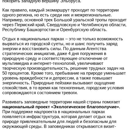
покорить западную вершину Эльбруса.
Как правило, каждый экомаршрут проходит по территории
одного региона, но есть среди них и межрегиональные.
Например, основной трек Большой уральской тропы проходит
через Пермский край, Свердловскую и Челябинскую области,
Республику Башкортостан и Оренбургскую область.
Отдых в национальных парках – это не только возможность
вырваться из городской суеты, но и шанс получить заряд
энергии и восстановить силы. По данным Агентства
стратегических инициатив, даже 4 дня погружения в
природную среду и соответствующее отключение от
мультимедиа и интернет-технологий, увеличивают
творческую производительность, решение трудных задач на
50 процентов. Кроме того, пребывание на природе уменьшает
уровень враждебности и депрессии, а также повышает
энергичность. Природные пейзажи вызывают ощущение
спокойствия, в то время как техногенные, городские условия
сопровождаются состоянием тревоги.
Развивать заповедные территории нашей страны помогает
национальный проект «Экологическое благополучие».
При поддержке нацпроекта в национальных парках
появляется инфраструктура, которая делает отдых на
природе привлекательным для людей и безопасным для
окружающей среды. В заповедниках открываются визит-