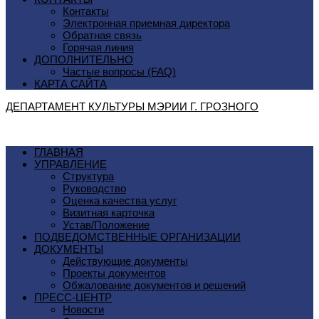
Контакты
Электронная приемная директора
Обратная связь
Горячая линия
ДОПОЛНИТЕЛЬНО
Частые вопросы (FAQ)
КАРТА САЙТА
ДЕПАРТАМЕНТ КУЛЬТУРЫ МЭРИИ Г. ГРОЗНОГO
ГЛАВНАЯ
УПРАВЛЕНИЕ
Структура
Руководство
Оценка качества услуг
Визитная карточка
Устав/Положение
ПОДВЕДОМСТВЕННЫЕ ОРГАНИЗАЦИИ
ДОКУМЕНТЫ
Действующие документы
Проекты документов
Обжалование документов и решений
ПРЕСС-ЦЕНТР
Новости