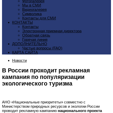
Фотогалерея
Мы в СМИ
Видеогалерея
Символика
Контакты для СМИ
КОНТАКТЫ
Контакты
Электронная приемная директора
Обратная связь
Горячая линия
ДОПОЛНИТЕЛЬНО
Частые вопросы (FAQ)
КАРТА САЙТА
Новости
В России проходит рекламная
кампания по популяризации
экологического туризма
АНО «Национальные приоритеты» совместно с
Министерством природных ресурсов и экологии России
проводит рекламную кампанию
национального проекта