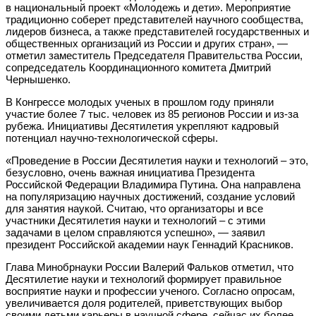
в национальный проект «Молодежь и дети». Мероприятие
традиционно соберет представителей научного сообщества,
лидеров бизнеса, а также представителей государственных и
общественных организаций из России и других стран», —
отметил заместитель Председателя Правительства России,
сопредседатель Координационного комитета Дмитрий
Чернышенко.
В Конгрессе молодых ученых в прошлом году приняли
участие более 7 тыс. человек из 85 регионов России и из-за
рубежа. Инициативы Десятилетия укрепляют кадровый
потенциал научно-технологической сферы.
«Проведение в России Десятилетия науки и технологий – это,
безусловно, очень важная инициатива Президента
Российской Федерации Владимира Путина. Она направлена
на популяризацию научных достижений, создание условий
для занятия наукой. Считаю, что организаторы и все
участники Десятилетия науки и технологий – с этими
задачами в целом справляются успешно», — заявил
президент Российской академии наук Геннадий Красников.
Глава Минобрнауки России Валерий Фальков отметил, что
Десятилетие науки и технологий формирует правильное
восприятие науки и профессии ученого. Согласно опросам,
увеличивается доля родителей, приветствующих выбор
своими детьми карьеры в научной сфере, сейчас их более