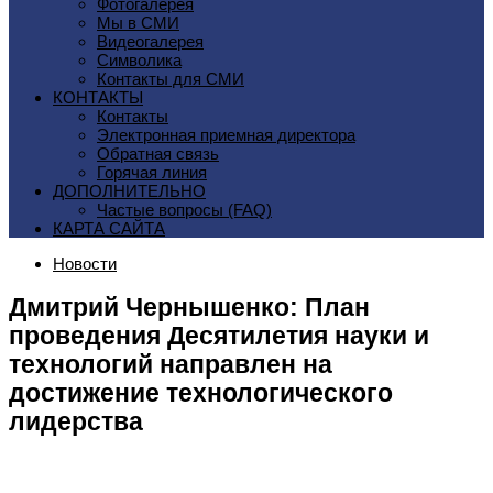
Фотогалерея
Мы в СМИ
Видеогалерея
Символика
Контакты для СМИ
КОНТАКТЫ
Контакты
Электронная приемная директора
Обратная связь
Горячая линия
ДОПОЛНИТЕЛЬНО
Частые вопросы (FAQ)
КАРТА САЙТА
Новости
Дмитрий Чернышенко: План
проведения Десятилетия науки и
технологий направлен на
достижение технологического
лидерства