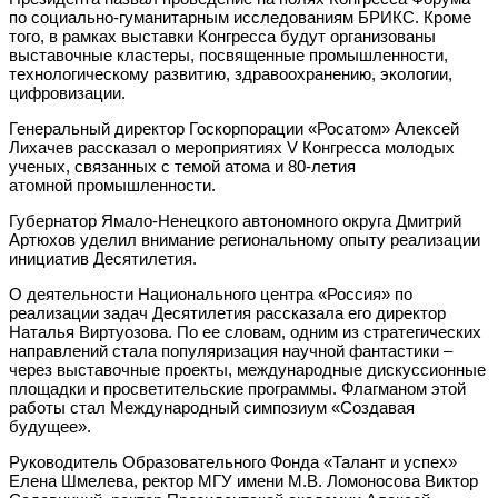
по социально-гуманитарным исследованиям БРИКС. Кроме
того, в рамках выставки Конгресса будут организованы
выставочные кластеры, посвященные промышленности,
технологическому развитию, здравоохранению, экологии,
цифровизации.
Генеральный директор Госкорпорации «Росатом» Алексей
Лихачев рассказал о мероприятиях V Конгресса молодых
ученых, связанных с темой атома и 80-летия
атомной промышленности.
Губернатор Ямало-Ненецкого автономного округа Дмитрий
Артюхов уделил внимание региональному опыту реализации
инициатив Десятилетия.
О деятельности Национального центра «Россия» по
реализации задач Десятилетия рассказала его директор
Наталья Виртуозова. По ее словам, одним из стратегических
направлений стала популяризация научной фантастики –
через выставочные проекты, международные дискуссионные
площадки и просветительские программы. Флагманом этой
работы стал Международный симпозиум «Создавая
будущее».
Руководитель Образовательного Фонда «Талант и успех»
Елена Шмелева, ректор МГУ имени М.В. Ломоносова Виктор