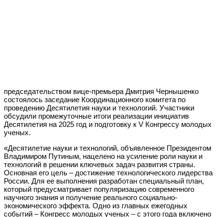
председательством вице-премьера Дмитрия Чернышенко
состоялось заседание Координационного комитета по
проведению Десятилетия науки и технологий. Участники
обсудили промежуточные итоги реализации инициатив
Десятилетия на 2025 год и подготовку к V Конгрессу молодых
ученых.
«Десятилетие науки и технологий, объявленное Президентом
Владимиром Путиным, нацелено на усиление роли науки и
технологий в решении ключевых задач развития страны.
Основная его цель – достижение технологического лидерства
России. Для ее выполнения разработан специальный план,
который предусматривает популяризацию современного
научного знания и получение реального социально-
экономического эффекта. Одно из главных ежегодных
событий – Конгресс молодых ученых – с этого года включено