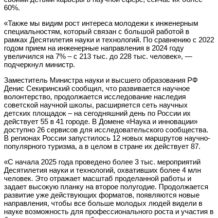
60%.
«Также мы видим рост интереса молодежи к инженерным
специальностям, который связан с большой работой в
рамках Десятилетия науки и технологий. По сравнению с 2022
годом прием на инженерные направления в 2024 году
увеличился на 7% – с 213 тыс. до 228 тыс. человек», —
подчеркнул министр.
Заместитель Министра науки и высшего образования РФ
Денис Секиринский сообщил, что развивается научное
волонтерство, продолжается исследование наследия
советской научной школы, расширяется сеть научных
детских площадок – на сегодняшний день по России их
действует 55 в 41 городе. В Домене «Наука и инновации»
доступно 26 сервисов для исследовательского сообщества.
В регионах России запустилось 12 новых маршрутов научно-
популярного туризма, а в целом в стране их действует 87.
«С начала 2025 года проведено более 3 тыс. мероприятий
Десятилетия науки и технологий, охвативших более 4 млн
человек. Это отражает масштаб проделанной работы и
задает высокую планку на второе полугодие. Продолжается
развитие уже действующих форматов, появляются новые
направления, чтобы все больше молодых людей видели в
науке возможность для профессионального роста и участия в