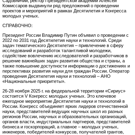
Садовничий, ректор Президентской академии Алексей
Комиссаров выдвинули ряд предложений о проведении
проектов и мероприятий в рамках Десятилетия и Конгресса
молодых ученых.
СПРАВОЧНО:
Президент России Владимир Путин объявил о проведении с
2022 по 2031 год Десятилетия науки и технологий. Среди
задач тематического Десятилетия – привлечение в сферу
исследований и разработок талантливой молодежи,
содействие вовлечению исследователей и разработчиков в
решение важнейших задач развития общества и страны, а
также повышение доступности информации о достижениях и
перспективах развития науки для граждан России. Оператор
проведения Десятилетия науки и технологий – АНО
«Национальные приоритеты».
26-28 ноября 2025 г. на федеральной территории «Сириус»
состоится V Конгресс молодых ученых. Это ключевое
ежегодное мероприятие Десятилетия науки и технологий в
России. Конгресс объединяет ярких лидеров отечественной
науки, представителей ведущих научных школ из разных
регионов России, научных и образовательных организаций,
органов власти, индустриальных партнеров, представителей
бизнеса и госкорпораций, а главное – молодых ученых,
инженеров, победителей конкурсов, получателей грантов,