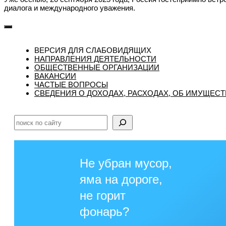
диалога и международного уважения.
ВЕРСИЯ ДЛЯ СЛАБОВИДЯЩИХ
НАПРАВЛЕНИЯ ДЕЯТЕЛЬНОСТИ
ОБЩЕСТВЕННЫЕ ОРГАНИЗАЦИИ
ВАКАНСИИ
ЧАСТЫЕ ВОПРОСЫ
CВЕДЕНИЯ О ДОХОДАХ, РАСХОДАХ, ОБ ИМУЩЕС
Поиск
Не убран мусор,
яма на дороге,
не горит
фонарь?