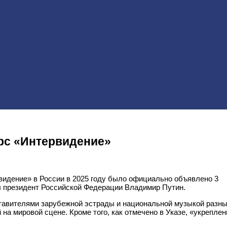
с «Интервидение»
идение» в России в 2025 году было официально объявлено 3
л президент Российской Федерации Владимир Путин.
ставителями зарубежной эстрады и национальной музыкой разн
на мировой сцене. Кроме того, как отмечено в Указе, «укреплен