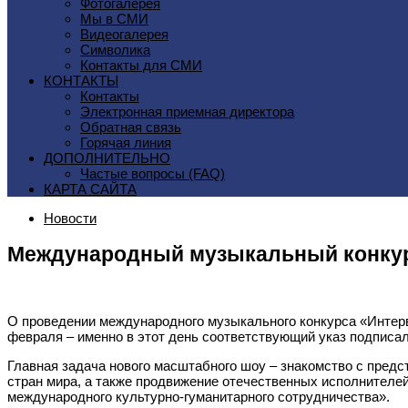
Фотогалерея
Мы в СМИ
Видеогалерея
Символика
Контакты для СМИ
КОНТАКТЫ
Контакты
Электронная приемная директора
Обратная связь
Горячая линия
ДОПОЛНИТЕЛЬНО
Частые вопросы (FAQ)
КАРТА САЙТА
Новости
Международный музыкальный конкур
О проведении международного музыкального конкурса «Интерв
февраля – именно в этот день соответствующий указ подписа
Главная задача нового масштабного шоу – знакомство с пред
стран мира, а также продвижение отечественных исполнителей 
международного культурно-гуманитарного сотрудничества».