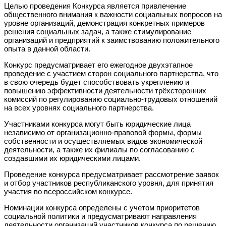
Целью проведения Конкурса является привлечение
общественного внимания к важности социальных вопросов на
уровне организаций, демонстрация конкретных примеров
решения социальных задач, а также стимулирование
организаций и предприятий к заимствованию положительного
опыта в данной области.
Конкурс предусматривает его ежегодное двухэтапное
проведение с участием сторон социального партнерства, что
в свою очередь будет способствовать укреплению и
повышению эффективности деятельности трёхсторонних
комиссий по регулированию социально-трудовых отношений
на всех уровнях социального партнерства.
Участниками конкурса могут быть юридические лица
независимо от организационно-правовой формы, формы
собственности и осуществляемых видов экономической
деятельности, а также их филиалы по согласованию с
создавшими их юридическими лицами.
Проведение конкурса предусматривает рассмотрение заявок
и отбор участников республиканского уровня, для принятия
участия во всероссийском конкурсе.
Номинации конкурса определены с учетом приоритетов
социальной политики и предусматривают направления
деятельности организаций участников конкурса по решению