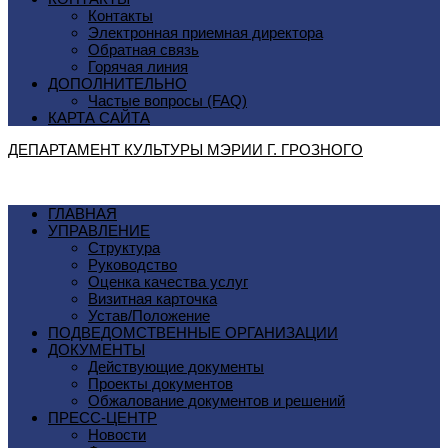
Контакты
Электронная приемная директора
Обратная связь
Горячая линия
ДОПОЛНИТЕЛЬНО
Частые вопросы (FAQ)
КАРТА САЙТА
ДЕПАРТАМЕНТ КУЛЬТУРЫ МЭРИИ Г. ГРОЗНОГO
ГЛАВНАЯ
УПРАВЛЕНИЕ
Структура
Руководство
Оценка качества услуг
Визитная карточка
Устав/Положение
ПОДВЕДОМСТВЕННЫЕ ОРГАНИЗАЦИИ
ДОКУМЕНТЫ
Действующие документы
Проекты документов
Обжалование документов и решений
ПРЕСС-ЦЕНТР
Новости