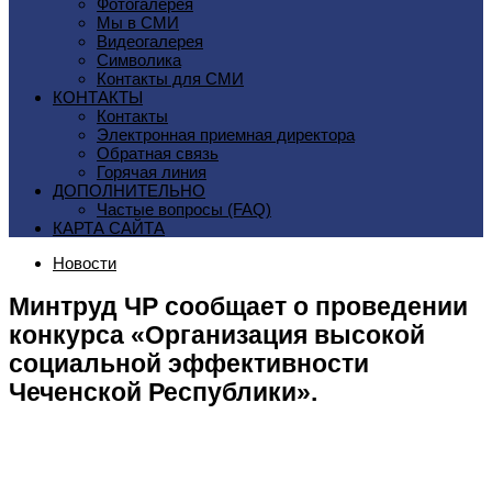
Фотогалерея
Мы в СМИ
Видеогалерея
Символика
Контакты для СМИ
КОНТАКТЫ
Контакты
Электронная приемная директора
Обратная связь
Горячая линия
ДОПОЛНИТЕЛЬНО
Частые вопросы (FAQ)
КАРТА САЙТА
Новости
Минтруд ЧР сообщает о проведении
конкурса «Организация высокой
социальной эффективности
Чеченской Республики».