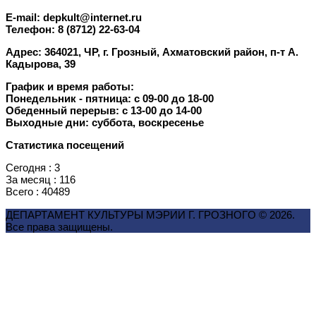
E-mail: depkult@internet.ru
Телефон: 8 (8712) 22-63-04
Адрес: 364021, ЧР, г. Грозный, Ахматовский район, п-т А.
Кадырова, 39
График и время работы:
Понедельник - пятница: с 09-00 до 18-00
Обеденный перерыв: с 13-00 до 14-00
Выходные дни: суббота, воскресенье
Статистика посещений
Сегодня : 3
За месяц : 116
Всего : 40489
ДЕПАРТАМЕНТ КУЛЬТУРЫ МЭРИИ Г. ГРОЗНОГO © 2026.
Все права защищены.