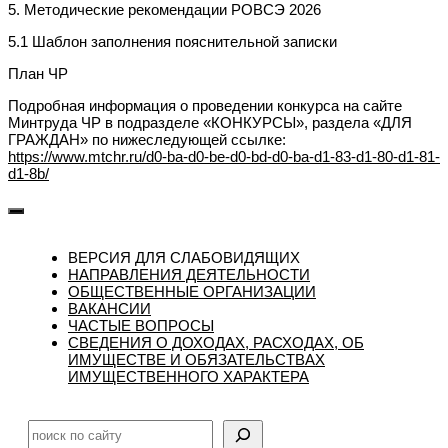
5. Методические рекомендации РОВСЭ 2026
5.1 Шаблон заполнения пояснительной записки
План ЧР
Подробная информация о проведении конкурса на сайте
Минтруда ЧР в подразделе «КОНКУРСЫ», раздела «ДЛЯ
ГРАЖДАН» по нижеследующей ссылке:
https://www.mtchr.ru/d0-ba-d0-be-d0-bd-d0-ba-d1-83-d1-80-d1-81-
d1-8b/
ВЕРСИЯ ДЛЯ СЛАБОВИДЯЩИХ
НАПРАВЛЕНИЯ ДЕЯТЕЛЬНОСТИ
ОБЩЕСТВЕННЫЕ ОРГАНИЗАЦИИ
ВАКАНСИИ
ЧАСТЫЕ ВОПРОСЫ
CВЕДЕНИЯ О ДОХОДАХ, РАСХОДАХ, ОБ
ИМУЩЕСТВЕ И ОБЯЗАТЕЛЬСТВАХ
ИМУЩЕСТВЕННОГО ХАРАКТЕРА
Поиск